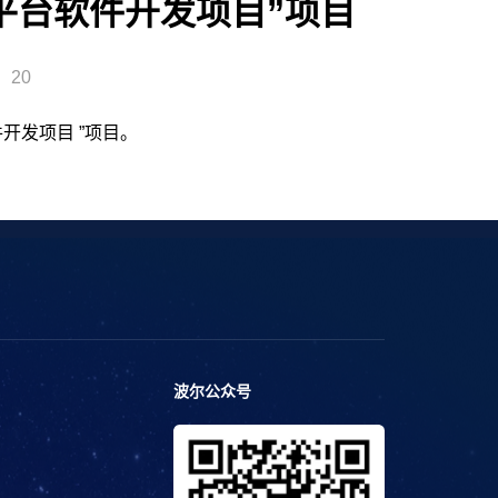
平台软件开发项目”项目
20
开发项目 ”项目。
波尔公众号