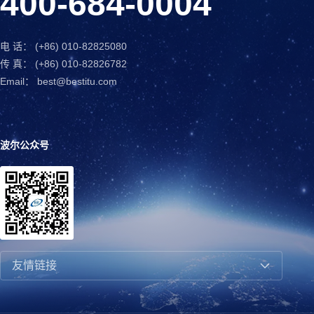
400-684-0004
电 话： (+86) 010-82825080
传 真： (+86) 010-82826782
Email： best@bestitu.com
波尔公众号
友情链接