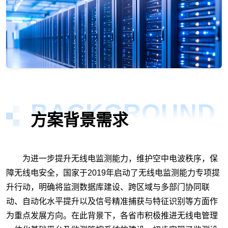
BACKGROUND
方案背景需求
为进一步提升无线电监测能力，维护空中电波秩序，保
障无线电安全，国家于2019年启动了无线电监测能力专项提
升行动，明确将监测数据库建设、跨区域与多部门协同联
动、自动化水平提升以及信号精准捕获与特征识别等方面作
为重点发展方向。在此背景下，各省市积极推进无线电管理