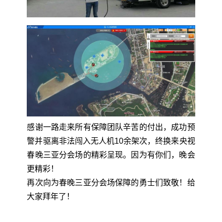
感谢一路走来所有保障团队辛苦的付出，成功预
警并驱离非法闯入无人机10余架次，终换来央视
春晚三亚分会场的精彩呈现。因为有你们，晚会
更精彩！
再次向为春晚三亚分会场保障的勇士们致敬！给
大家拜年了！