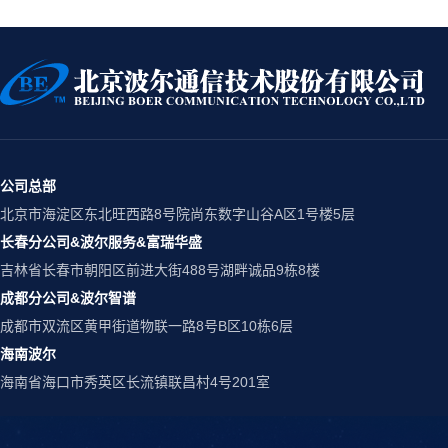
公司总部
北京市海淀区东北旺西路8号院尚东数字山谷A区1号楼5层
长春分公司&波尔服务&富瑞华盛
吉林省长春市朝阳区前进大街488号湖畔诚品9栋8楼
成都分公司&波尔智谱
成都市双流区黄甲街道物联一路8号B区10栋6层
海南波尔
海南省海口市秀英区长流镇联昌村4号201室