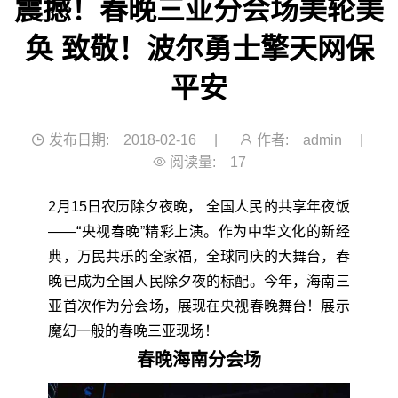
震撼！春晚三亚分会场美轮美
奂 致敬！波尔勇士擎天网保
平安
发布日期:
2018-02-16
|
作者:
admin
|
阅读量:
17
2月15日农历除夕夜晚， 全国人民的共享年夜饭
——“央视春晚”精彩上演。作为中华文化的新经
典，万民共乐的全家福，全球同庆的大舞台，春
晚已成为全国人民除夕夜的标配。今年，海南三
亚首次作为分会场，展现在央视春晚舞台！展示
魔幻一般的春晚三亚现场！
春晚海南分会场