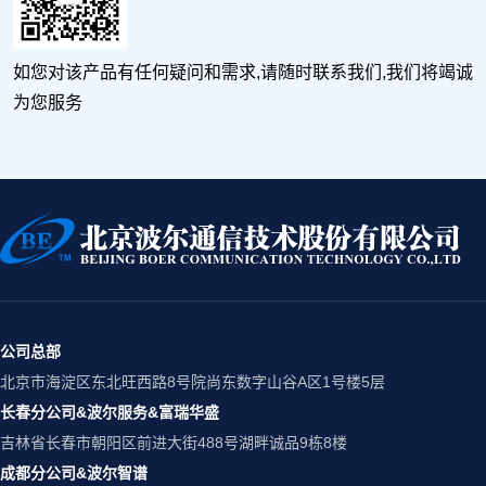
如您对该产品有任何疑问和需求,请随时联系我们,我们将竭诚
为您服务
公司总部
北京市海淀区东北旺西路8号院尚东数字山谷A区1号楼5层
长春分公司&波尔服务&富瑞华盛
吉林省长春市朝阳区前进大街488号湖畔诚品9栋8楼
成都分公司&波尔智谱