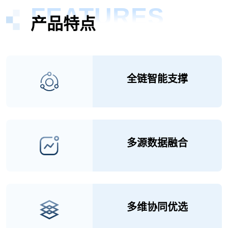
FEATURES
产品特点
全链智能支撑
多源数据融合
多维协同优选