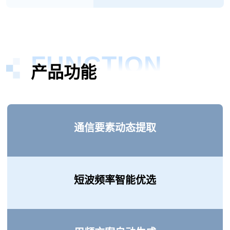
FUNCTION
产品功能
通信要素动态提取
短波频率智能优选