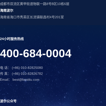
成都市双流区黄甲街道物联一路8号B区10栋6层
海南波尔
海南省海口市秀英区长流镇联昌村4号201室
24小时服务热线
400-684-0004
电 话： (+86) 010-82825080
传 真： (+86) 010-82826782
Email： best@bestitu.com
波尔公众号