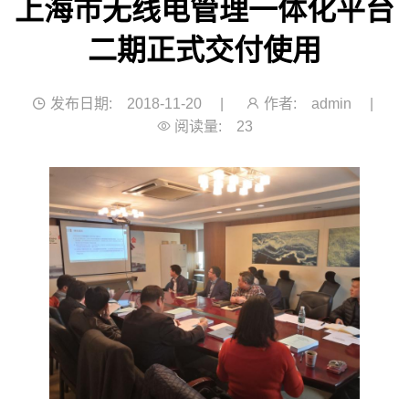
上海市无线电管理一体化平台
二期正式交付使用
发布日期:
2018-11-20
|
作者:
admin
|
阅读量:
23