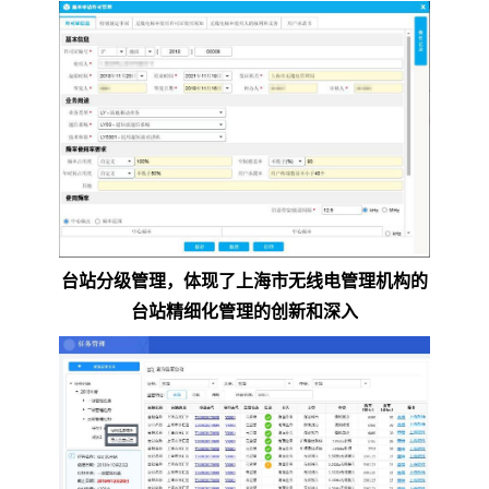
台站分级管理，体现了上海市无线电管理机构的
台站精细化管理的创新和深入