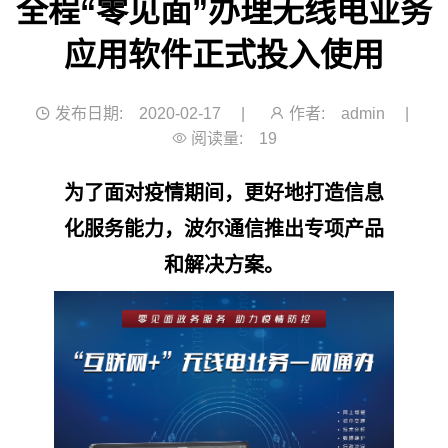
全程“零见面”办理无线电业务
应用软件正式投入使用
发布日期:
2020-02-17
|
作者:
admin
|
阅读量:
19
为了面对疫情期间，更好地打造信息
化服务能力，波尔通信推出专项产品
和解决方案。