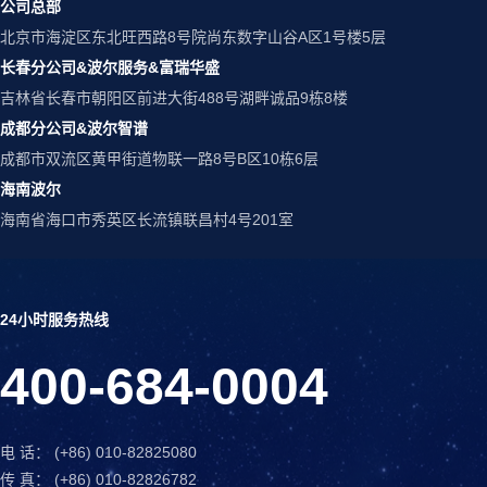
公司总部
北京市海淀区东北旺西路8号院尚东数字山谷A区1号楼5层
长春分公司&波尔服务&富瑞华盛
吉林省长春市朝阳区前进大街488号湖畔诚品9栋8楼
成都分公司&波尔智谱
成都市双流区黄甲街道物联一路8号B区10栋6层
海南波尔
海南省海口市秀英区长流镇联昌村4号201室
24小时服务热线
400-684-0004
电 话： (+86) 010-82825080
传 真： (+86) 010-82826782