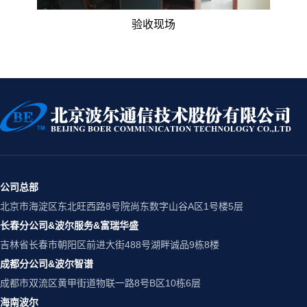
验收现场
公司总部
北京市海淀区东北旺西路8号院尚东数字山谷A区1号楼5层
长春分公司&波尔服务&富瑞华盛
吉林省长春市朝阳区前进大街488号湖畔诚品9栋8楼
成都分公司&波尔智谱
成都市双流区黄甲街道物联一路8号B区10栋6层
海南波尔