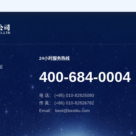
24小时服务热线
层
400-684-0004
电 话： (+86) 010-82825080
传 真： (+86) 010-82826782
Email： best@bestitu.com