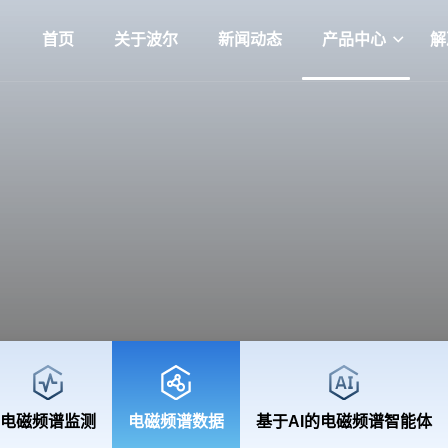
首页
关于波尔
新闻动态
产品中心
解
电磁频谱监测
电磁频谱数据
基于AI的电磁频谱智能体