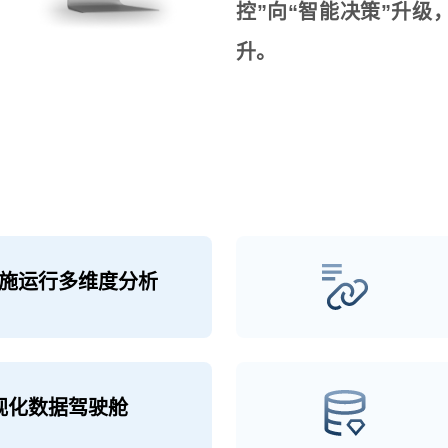
控”向“智能决策”升
升。
施运行多维度分析
视化数据驾驶舱