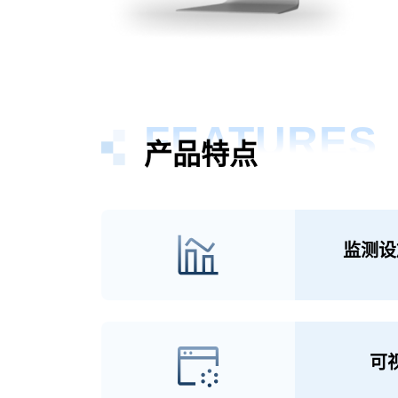
FEATURES
产品特点
监测设
可